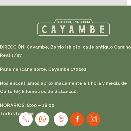
DIRECCIÓN: Cayambe, Barrio Ishigto, calle antiguo Camino
Real s/n
y
Panamericana norte, Cayambe 170202
Nos encontramos aproximadamente a 1 hora y media de
Quito (65 kilómetros de distancia).
HORARIOS: 8:00 – 18:00
Todos los días
>