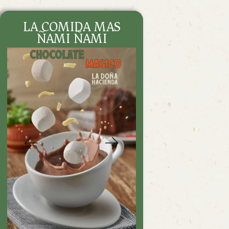
CONTÁCTANOS
LA COMIDA MAS
DENUNCIA
ÑAMI ÑAMI