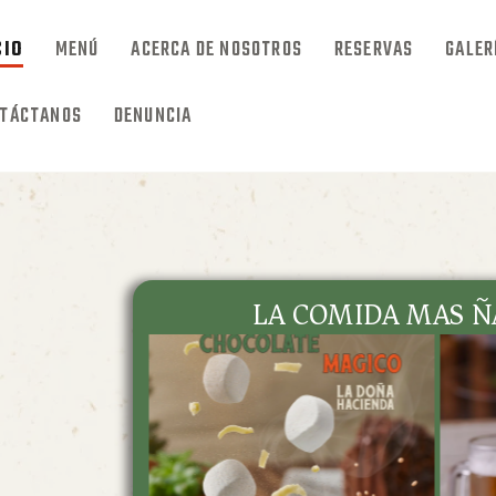
CIO
MENÚ
ACERCA DE NOSOTROS
RESERVAS
GALER
TÁCTANOS
DENUNCIA
INICIO
LA COMIDA MAS Ñ
MENÚ
ACERCA DE NOSOTROS
RESERVAS
GALERÍA