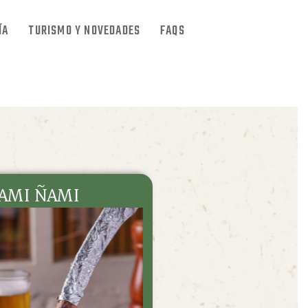
ÍA
TURISMO Y NOVEDADES
FAQS
AMI ÑAMI