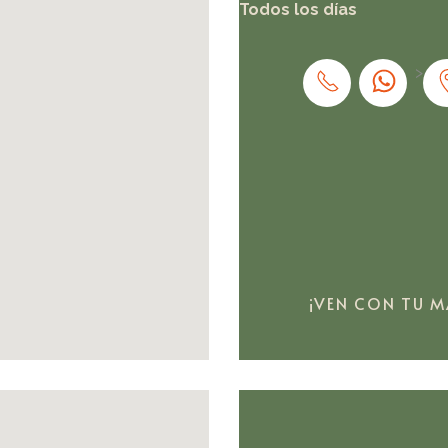
Todos los días
>
¡VEN
CON
TU
M