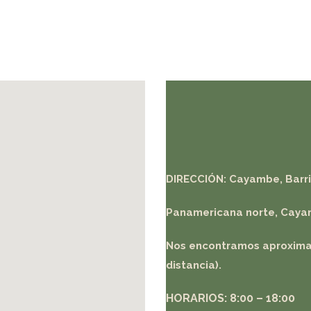
DIRECCIÓN: Cayambe, Barrio
Panamericana norte, Caya
Nos encontramos aproximad
distancia).
HORARIOS: 8:00 – 18:00