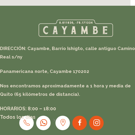
DIRECCIÓN: Cayambe, Barrio Ishigto, calle antiguo Camino
Real s/n
y
Panamericana norte, Cayambe 170202
Nos encontramos aproximadamente a 1 hora y media de
Quito (65 kilómetros de distancia).
HORARIOS: 8:00 – 18:00
Todos los días
>