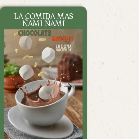
CONTÁCTANOS
LA COMIDA MAS
DENUNCIA
ÑAMI ÑAMI