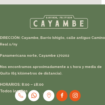
DIRECCIÓN: Cayambe, Barrio Ishigto, calle antiguo Camino
Real s/n
y
Panamericana norte, Cayambe 170202
Nos encontramos aproximadamente a 1 hora y media de
Quito (65 kilómetros de distancia).
HORARIOS: 8:00 – 18:00
Todos los días
>