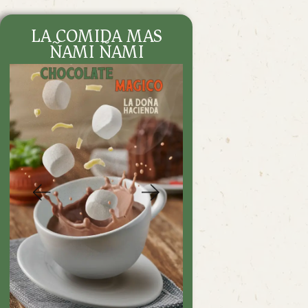
CONTÁCTANOS
LA COMIDA MAS
DENUNCIA
ÑAMI ÑAMI